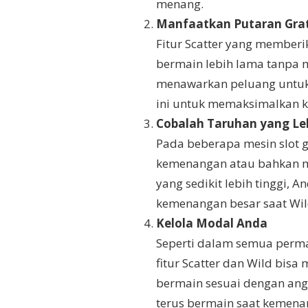
menang.
Manfaatkan Putaran Grat
Fitur Scatter yang memberik
bermain lebih lama tanpa m
menawarkan peluang untuk 
ini untuk memaksimalkan 
Cobalah Taruhan yang Lebi
Pada beberapa mesin slot 
kemenangan atau bahkan m
yang sedikit lebih tinggi
kemenangan besar saat Wil
Kelola Modal Anda
Seperti dalam semua perma
fitur Scatter dan Wild bis
bermain sesuai dengan ang
terus bermain saat kemena