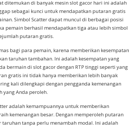
t ditemukan di banyak mesin slot gacor hari ini adalah
dianggap sebagai kunci untuk mendapatkan putaran gratis
nan. Simbol Scatter dapat muncul di berbagai posisi
ka pemain berhasil mendapatkan tiga atau lebih simbol
ejumlah putaran gratis.
 emas bagi para pemain, karena memberikan kesempatan
an taruhan tambahan. Ini adalah kesempatan yang
da bermain di slot gacor dengan RTP tinggi seperti yang
an gratis ini tidak hanya memberikan lebih banyak
ering kali dilengkapi dengan pengganda kemenangan
h yang Anda peroleh.
catter adalah kemampuannya untuk memberikan
raih kemenangan besar. Dengan memperoleh putaran
r taruhan tanpa perlu menambah modal. Ini adalah