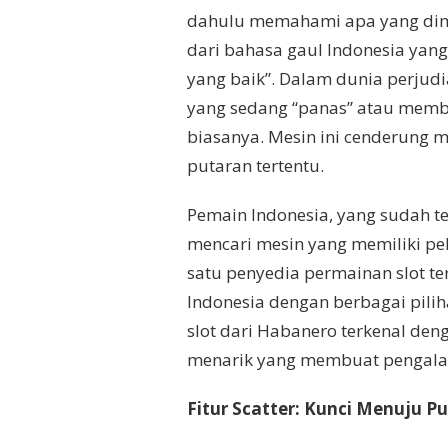
dahulu memahami apa yang di
dari bahasa gaul Indonesia yang
yang baik”. Dalam dunia perjudia
yang sedang “panas” atau memb
biasanya. Mesin ini cenderung
putaran tertentu.
Pemain Indonesia, yang sudah te
mencari mesin yang memiliki pe
satu penyedia permainan slot t
Indonesia dengan berbagai pili
slot dari Habanero terkenal denga
menarik yang membuat pengala
Fitur Scatter: Kunci Menuju Pu