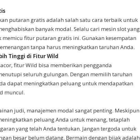
is
an putaran gratis adalah salah satu cara terbaik untuk
enghabiskan banyak modal. Selalu cari mesin slot yang
memicu fitur putaran gratis ini. Gunakan kesempatan
kemenangan tanpa harus meningkatkan taruhan Anda.
h Tinggi di Fitur Wild
gacor, fitur Wild bisa memberikan pengganda
enutupi seluruh gulungan. Dengan memilih taruhan
, Anda dapat meningkatkan peluang untuk mendapatkan
d muncul.
inan judi, manajemen modal sangat penting. Meskipun
a meningkatkan peluang Anda untuk menang, tetaplah
garan yang telah Anda tentukan. Jangan tergoda untuk
ngan besar belum datang. Bermain dengan bijak adalah