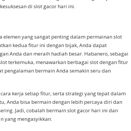
suksesan di slot gacor hari ini.
ua elemen yang sangat penting dalam permainan slot
tkan kedua fitur ini dengan bijak, Anda dapat
n Anda dan meraih hadiah besar. Habanero, sebagai
slot terkemuka, menawarkan berbagai slot dengan fitur
at pengalaman bermain Anda semakin seru dan
ra kerja setiap fitur, serta strategi yang tepat dalam
, Anda bisa bermain dengan lebih percaya diri dan
ing. Jadi, cobalah bermain slot gacor hari ini dan
n yang mengasyikkan.