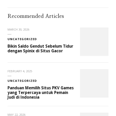
Recommended Articles
MARCH 30, 2026
UNCATEGORIZED
Bikin Saldo Gendut Sebelum Tidur
dengan Spinix di Situs Gacor
FEBRUARY 4, 2025
UNCATEGORIZED
Panduan Memilih Situs PKV Games
yang Terpercaya untuk Pemain
Judi di Indonesia
MAY 22, 2026