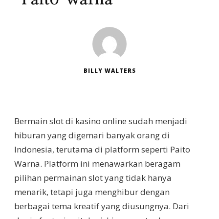
BILLY WALTERS
Bermain slot di kasino online sudah menjadi
hiburan yang digemari banyak orang di
Indonesia, terutama di platform seperti Paito
Warna. Platform ini menawarkan beragam
pilihan permainan slot yang tidak hanya
menarik, tetapi juga menghibur dengan
berbagai tema kreatif yang diusungnya. Dari