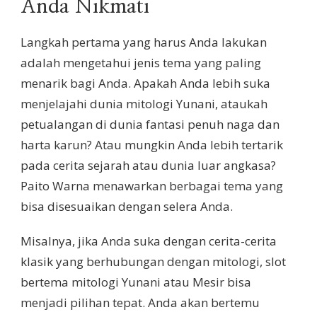
Anda Nikmati
Langkah pertama yang harus Anda lakukan
adalah mengetahui jenis tema yang paling
menarik bagi Anda. Apakah Anda lebih suka
menjelajahi dunia mitologi Yunani, ataukah
petualangan di dunia fantasi penuh naga dan
harta karun? Atau mungkin Anda lebih tertarik
pada cerita sejarah atau dunia luar angkasa?
Paito Warna menawarkan berbagai tema yang
bisa disesuaikan dengan selera Anda.
Misalnya, jika Anda suka dengan cerita-cerita
klasik yang berhubungan dengan mitologi, slot
bertema mitologi Yunani atau Mesir bisa
menjadi pilihan tepat. Anda akan bertemu