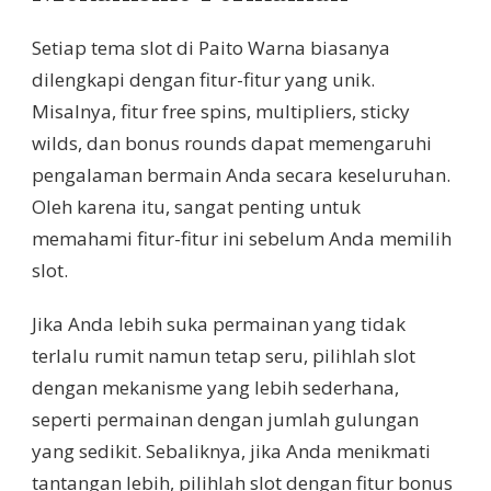
Setiap tema slot di Paito Warna biasanya
dilengkapi dengan fitur-fitur yang unik.
Misalnya, fitur free spins, multipliers, sticky
wilds, dan bonus rounds dapat memengaruhi
pengalaman bermain Anda secara keseluruhan.
Oleh karena itu, sangat penting untuk
memahami fitur-fitur ini sebelum Anda memilih
slot.
Jika Anda lebih suka permainan yang tidak
terlalu rumit namun tetap seru, pilihlah slot
dengan mekanisme yang lebih sederhana,
seperti permainan dengan jumlah gulungan
yang sedikit. Sebaliknya, jika Anda menikmati
tantangan lebih, pilihlah slot dengan fitur bonus