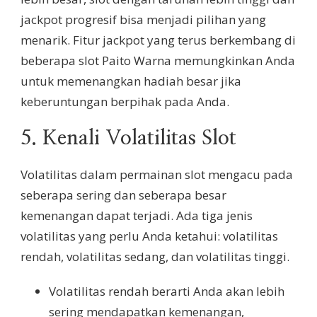
jackpot progresif bisa menjadi pilihan yang
menarik. Fitur jackpot yang terus berkembang di
beberapa slot Paito Warna memungkinkan Anda
untuk memenangkan hadiah besar jika
keberuntungan berpihak pada Anda.
5. Kenali Volatilitas Slot
Volatilitas dalam permainan slot mengacu pada
seberapa sering dan seberapa besar
kemenangan dapat terjadi. Ada tiga jenis
volatilitas yang perlu Anda ketahui: volatilitas
rendah, volatilitas sedang, dan volatilitas tinggi.
Volatilitas rendah berarti Anda akan lebih
sering mendapatkan kemenangan,