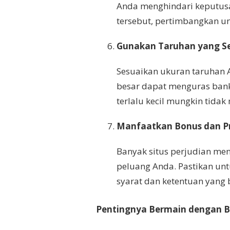
Anda menghindari keputusan
tersebut, pertimbangkan un
Gunakan Taruhan yang Se
Sesuaikan ukuran taruhan 
besar dapat menguras bank
terlalu kecil mungkin tida
Manfaatkan Bonus dan P
Banyak situs perjudian m
peluang Anda. Pastikan unt
syarat dan ketentuan yang 
Pentingnya Bermain dengan B