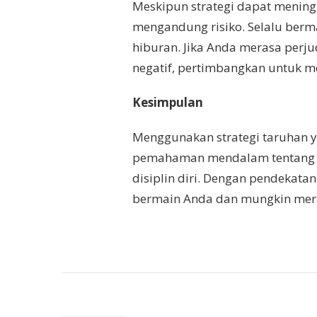
Meskipun strategi dapat meningk
mengandung risiko. Selalu berm
hiburan. Jika Anda merasa per
negatif, pertimbangkan untuk me
Kesimpulan
Menggunakan strategi taruhan ya
pemahaman mendalam tentang pe
disiplin diri. Dengan pendekat
bermain Anda dan mungkin mera