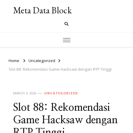
Meta Data Block
Home
Uncategorized
Slot 88: Rekomendasi Game Hacksaw dengan RTP Tinggi
MARCH 3, 2026
UNCATEGORIZED
Slot 88: Rekomendasi
Game Hacksaw dengan
RTP Tinggi