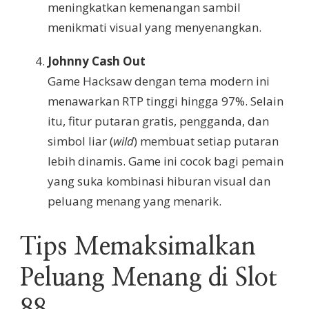
meningkatkan kemenangan sambil
menikmati visual yang menyenangkan.
Johnny Cash Out
Game Hacksaw dengan tema modern ini
menawarkan RTP tinggi hingga 97%. Selain
itu, fitur putaran gratis, pengganda, dan
simbol liar (
wild
) membuat setiap putaran
lebih dinamis. Game ini cocok bagi pemain
yang suka kombinasi hiburan visual dan
peluang menang yang menarik.
Tips Memaksimalkan
Peluang Menang di Slot
88