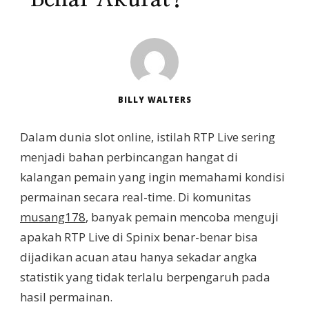
BILLY WALTERS
Dalam dunia slot online, istilah RTP Live sering
menjadi bahan perbincangan hangat di
kalangan pemain yang ingin memahami kondisi
permainan secara real-time. Di komunitas
musang178
, banyak pemain mencoba menguji
apakah RTP Live di Spinix benar-benar bisa
dijadikan acuan atau hanya sekadar angka
statistik yang tidak terlalu berpengaruh pada
hasil permainan.