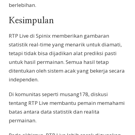
berlebihan.
Kesimpulan
RTP Live di Spinix memberikan gambaran
statistik real-time yang menarik untuk diamati,
tetapi tidak bisa dijadikan alat prediksi pasti
untuk hasil permainan. Semua hasil tetap
ditentukan oleh sistem acak yang bekerja secara
independen.
Di komunitas seperti musang178, diskusi
tentang RTP Live membantu pemain memahami
batas antara data statistik dan realita
permainan.