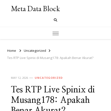
Meta Data Block
Home
Uncategorized
Tes RTP Live Spinix di Musang178: Apakah Benar Akurat?
MAY 12, 2026
UNCATEGORIZED
Tes RTP Live Spinix di
Musang178: Apakah
Benar Akurat?