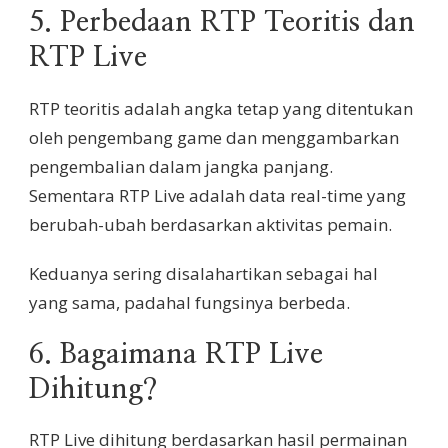
5. Perbedaan RTP Teoritis dan
RTP Live
RTP teoritis adalah angka tetap yang ditentukan
oleh pengembang game dan menggambarkan
pengembalian dalam jangka panjang.
Sementara RTP Live adalah data real-time yang
berubah-ubah berdasarkan aktivitas pemain.
Keduanya sering disalahartikan sebagai hal
yang sama, padahal fungsinya berbeda.
6. Bagaimana RTP Live
Dihitung?
RTP Live dihitung berdasarkan hasil permainan