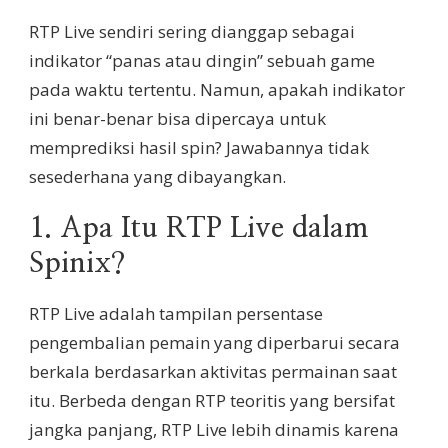
RTP Live sendiri sering dianggap sebagai
indikator “panas atau dingin” sebuah game
pada waktu tertentu. Namun, apakah indikator
ini benar-benar bisa dipercaya untuk
memprediksi hasil spin? Jawabannya tidak
sesederhana yang dibayangkan.
1. Apa Itu RTP Live dalam
Spinix?
RTP Live adalah tampilan persentase
pengembalian pemain yang diperbarui secara
berkala berdasarkan aktivitas permainan saat
itu. Berbeda dengan RTP teoritis yang bersifat
jangka panjang, RTP Live lebih dinamis karena