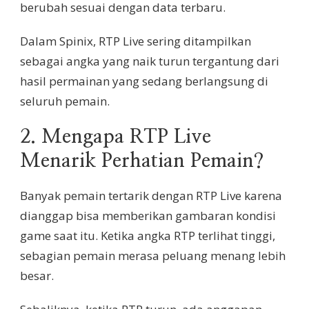
berubah sesuai dengan data terbaru.
Dalam Spinix, RTP Live sering ditampilkan
sebagai angka yang naik turun tergantung dari
hasil permainan yang sedang berlangsung di
seluruh pemain.
2. Mengapa RTP Live
Menarik Perhatian Pemain?
Banyak pemain tertarik dengan RTP Live karena
dianggap bisa memberikan gambaran kondisi
game saat itu. Ketika angka RTP terlihat tinggi,
sebagian pemain merasa peluang menang lebih
besar.