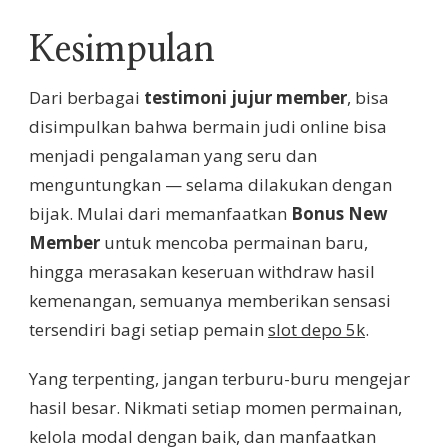
Kesimpulan
Dari berbagai
testimoni jujur member
, bisa
disimpulkan bahwa bermain judi online bisa
menjadi pengalaman yang seru dan
menguntungkan — selama dilakukan dengan
bijak. Mulai dari memanfaatkan
Bonus New
Member
untuk mencoba permainan baru,
hingga merasakan keseruan withdraw hasil
kemenangan, semuanya memberikan sensasi
tersendiri bagi setiap pemain
slot depo 5k
.
Yang terpenting, jangan terburu-buru mengejar
hasil besar. Nikmati setiap momen permainan,
kelola modal dengan baik, dan manfaatkan