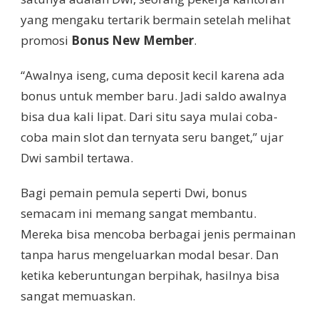
yang mengaku tertarik bermain setelah melihat
promosi
Bonus New Member
.
“Awalnya iseng, cuma deposit kecil karena ada
bonus untuk member baru. Jadi saldo awalnya
bisa dua kali lipat. Dari situ saya mulai coba-
coba main slot dan ternyata seru banget,” ujar
Dwi sambil tertawa.
Bagi pemain pemula seperti Dwi, bonus
semacam ini memang sangat membantu.
Mereka bisa mencoba berbagai jenis permainan
tanpa harus mengeluarkan modal besar. Dan
ketika keberuntungan berpihak, hasilnya bisa
sangat memuaskan.