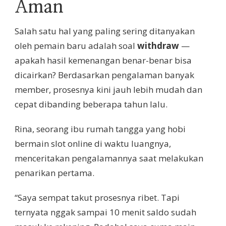
Aman
Salah satu hal yang paling sering ditanyakan
oleh pemain baru adalah soal
withdraw
—
apakah hasil kemenangan benar-benar bisa
dicairkan? Berdasarkan pengalaman banyak
member, prosesnya kini jauh lebih mudah dan
cepat dibanding beberapa tahun lalu.
Rina, seorang ibu rumah tangga yang hobi
bermain slot online di waktu luangnya,
menceritakan pengalamannya saat melakukan
penarikan pertama.
“Saya sempat takut prosesnya ribet. Tapi
ternyata nggak sampai 10 menit saldo sudah