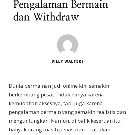
Pengalaman Bermain
dan Withdraw
BILLY WALTERS
Dunia permainan judi online kini semakin
berkembang pesat. Tidak hanya karena
kemudahan aksesnya, tapi juga karena
pengalaman bermain yang semakin realistis dan
menguntungkan. Namun, di balik keseruan itu,
banyak orang masih penasaran — apakah