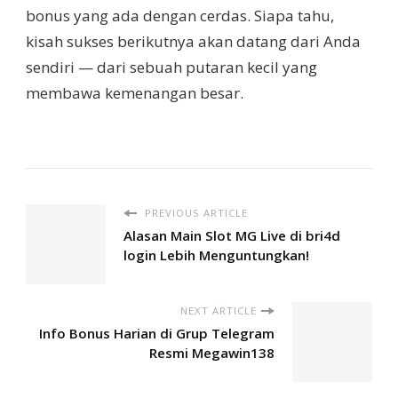
bonus yang ada dengan cerdas. Siapa tahu,
kisah sukses berikutnya akan datang dari Anda
sendiri — dari sebuah putaran kecil yang
membawa kemenangan besar.
PREVIOUS ARTICLE
Alasan Main Slot MG Live di bri4d
login Lebih Menguntungkan!
NEXT ARTICLE
Info Bonus Harian di Grup Telegram
Resmi Megawin138