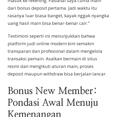
masuk ke rekening. Padahal saya cuma main
dari bonus deposit pertama. Jadi waktu itu
rasanya luar biasa banget, kayak nggak nyangka
uang hasil main bisa benar-benar cair.”
Testimoni seperti ini menunjukkan bahwa
platform judi online modern kini semakin
transparan dan profesional dalam mengelola
transaksi pemain. Asalkan bermain di situs
resmi dan mengikuti aturan main, proses
deposit maupun withdraw bisa berjalan lancar.
Bonus New Member:
Pondasi Awal Menuju
Kemenangan