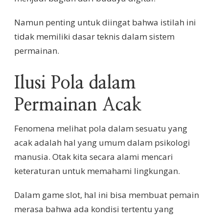
Namun penting untuk diingat bahwa istilah ini
tidak memiliki dasar teknis dalam sistem
permainan.
Ilusi Pola dalam
Permainan Acak
Fenomena melihat pola dalam sesuatu yang
acak adalah hal yang umum dalam psikologi
manusia. Otak kita secara alami mencari
keteraturan untuk memahami lingkungan.
Dalam game slot, hal ini bisa membuat pemain
merasa bahwa ada kondisi tertentu yang