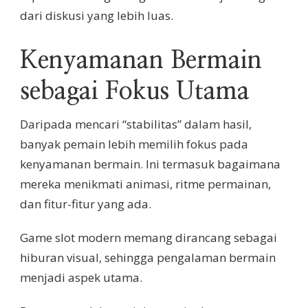
dari diskusi yang lebih luas.
Kenyamanan Bermain
sebagai Fokus Utama
Daripada mencari “stabilitas” dalam hasil,
banyak pemain lebih memilih fokus pada
kenyamanan bermain. Ini termasuk bagaimana
mereka menikmati animasi, ritme permainan,
dan fitur-fitur yang ada.
Game slot modern memang dirancang sebagai
hiburan visual, sehingga pengalaman bermain
menjadi aspek utama.