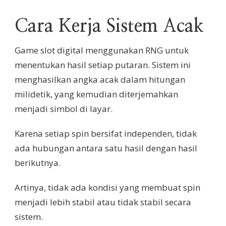
Cara Kerja Sistem Acak
Game slot digital menggunakan RNG untuk
menentukan hasil setiap putaran. Sistem ini
menghasilkan angka acak dalam hitungan
milidetik, yang kemudian diterjemahkan
menjadi simbol di layar.
Karena setiap spin bersifat independen, tidak
ada hubungan antara satu hasil dengan hasil
berikutnya.
Artinya, tidak ada kondisi yang membuat spin
menjadi lebih stabil atau tidak stabil secara
sistem.