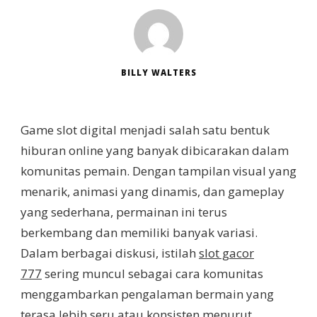
BILLY WALTERS
Game slot digital menjadi salah satu bentuk
hiburan online yang banyak dibicarakan dalam
komunitas pemain. Dengan tampilan visual yang
menarik, animasi yang dinamis, dan gameplay
yang sederhana, permainan ini terus
berkembang dan memiliki banyak variasi.
Dalam berbagai diskusi, istilah
slot gacor
777
sering muncul sebagai cara komunitas
menggambarkan pengalaman bermain yang
terasa lebih seru atau konsisten menurut