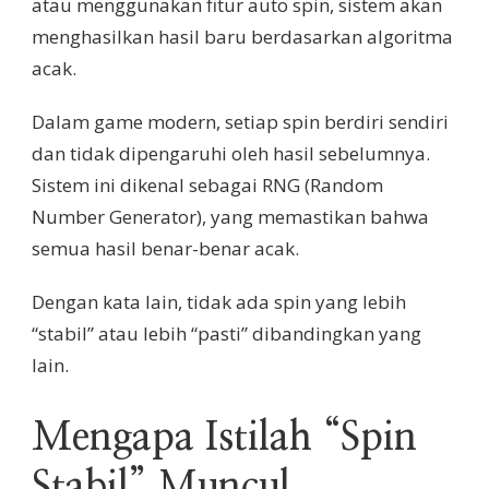
atau menggunakan fitur auto spin, sistem akan
menghasilkan hasil baru berdasarkan algoritma
acak.
Dalam game modern, setiap spin berdiri sendiri
dan tidak dipengaruhi oleh hasil sebelumnya.
Sistem ini dikenal sebagai RNG (Random
Number Generator), yang memastikan bahwa
semua hasil benar-benar acak.
Dengan kata lain, tidak ada spin yang lebih
“stabil” atau lebih “pasti” dibandingkan yang
lain.
Mengapa Istilah “Spin
Stabil” Muncul