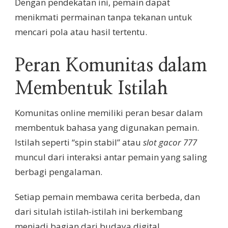
Dengan pendekatan ini, pemain dapat
menikmati permainan tanpa tekanan untuk
mencari pola atau hasil tertentu.
Peran Komunitas dalam
Membentuk Istilah
Komunitas online memiliki peran besar dalam
membentuk bahasa yang digunakan pemain.
Istilah seperti “spin stabil” atau
slot gacor 777
muncul dari interaksi antar pemain yang saling
berbagi pengalaman.
Setiap pemain membawa cerita berbeda, dan
dari situlah istilah-istilah ini berkembang
menjadi bagian dari budaya digital.